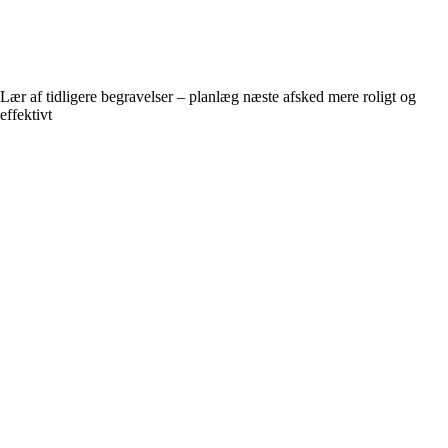
Lær af tidligere begravelser – planlæg næste afsked mere roligt og
effektivt