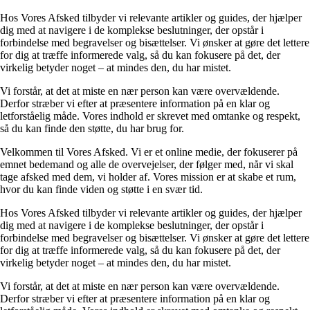
Hos Vores Afsked tilbyder vi relevante artikler og guides, der hjælper
dig med at navigere i de komplekse beslutninger, der opstår i
forbindelse med begravelser og bisættelser. Vi ønsker at gøre det lettere
for dig at træffe informerede valg, så du kan fokusere på det, der
virkelig betyder noget – at mindes den, du har mistet.
Vi forstår, at det at miste en nær person kan være overvældende.
Derfor stræber vi efter at præsentere information på en klar og
letforståelig måde. Vores indhold er skrevet med omtanke og respekt,
så du kan finde den støtte, du har brug for.
Velkommen til Vores Afsked. Vi er et online medie, der fokuserer på
emnet bedemand og alle de overvejelser, der følger med, når vi skal
tage afsked med dem, vi holder af. Vores mission er at skabe et rum,
hvor du kan finde viden og støtte i en svær tid.
Hos Vores Afsked tilbyder vi relevante artikler og guides, der hjælper
dig med at navigere i de komplekse beslutninger, der opstår i
forbindelse med begravelser og bisættelser. Vi ønsker at gøre det lettere
for dig at træffe informerede valg, så du kan fokusere på det, der
virkelig betyder noget – at mindes den, du har mistet.
Vi forstår, at det at miste en nær person kan være overvældende.
Derfor stræber vi efter at præsentere information på en klar og