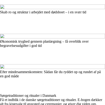
Skab ro og struktur i arbejdet med dødsboet – i en svær tid
Økonomisk tryghed gennem planlægning – få overblik over
begravelsesudgifter i god tid
Efter mindesammenkomsten: Sådan får du ryddet op og rundet af på
en god måde
Sørgetraditioner og ritualer i Danmark
Få et indblik i de danske sørgetraditioner og ritualer. E-bogen dækker
alt fra kistevalg til gravsted og ceremonier, og giver dig viden om,