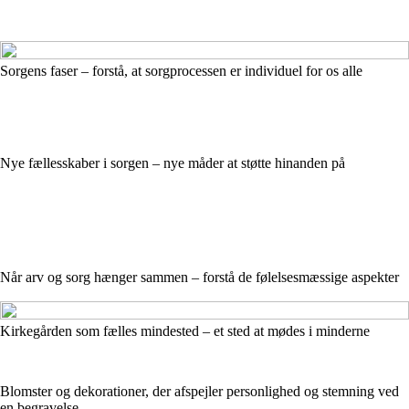
Sorgens faser – forstå, at sorgprocessen er individuel for os alle
Nye fællesskaber i sorgen – nye måder at støtte hinanden på
Når arv og sorg hænger sammen – forstå de følelsesmæssige aspekter
Kirkegården som fælles mindested – et sted at mødes i minderne
Blomster og dekorationer, der afspejler personlighed og stemning ved
en begravelse