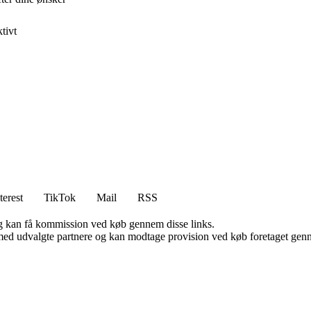
tivt
terest
TikTok
Mail
RSS
, og kan få kommission ved køb gennem disse links.
med udvalgte partnere og kan modtage provision ved køb foretaget gennem