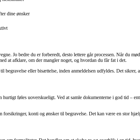
ter dine ønsker
tivt
gne. Jo bedre du er forberedt, desto lettere går processen. Når du mød
t afklare, om der mangler noget, og hvordan du får fat i det.
l begravelse eller bisættelse, inden anmeldelsen udfyldes. Det sikrer, a
 hurtigt føles uoverskueligt. Ved at samle dokumenterne i god tid – en
orsikringer, konti og ønsker til begravelse. Det kan være en stor hjælp