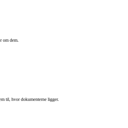
der om dem.
rem til, hvor dokumenterne ligger.