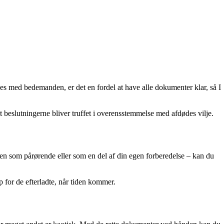
es med bedemanden, er det en fordel at have alle dokumenter klar, så I
t beslutningerne bliver truffet i overensstemmelse med afdødes vilje.
ten som pårørende eller som en del af din egen forberedelse – kan du
 for de efterladte, når tiden kommer.