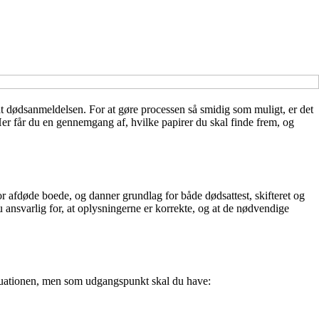
dt dødsanmeldelsen. For at gøre processen så smidig som muligt, er det
 Her får du en gennemgang af, hvilke papirer du skal finde frem, og
r afdøde boede, og danner grundlag for både dødsattest, skifteret og
ansvarlig for, at oplysningerne er korrekte, og at de nødvendige
ituationen, men som udgangspunkt skal du have: