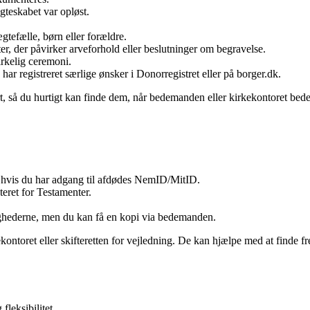
gteskabet var opløst.
gtefælle, børn eller forældre.
er, der påvirker arveforhold eller beslutninger om begravelse.
rkelig ceremoni.
har registreret særlige ønsker i Donorregistret eller på borger.dk.
t, så du hurtigt kan finde dem, når bedemanden eller kirkekontoret be
, hvis du har adgang til afdødes NemID/MitID.
teret for Testamenter.
ighederne, men du kan få en kopi via bedemanden.
kontoret eller skifteretten for vejledning. De kan hjælpe med at finde f
fleksibilitet